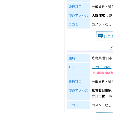
診療科目
一般歯科・矯
交通アクセス
大野浦駅
：J
口コミ
コメントなし
口コ
ピ
住所
広島県 廿日市市
TEL
0829-30-8688
※お電話の際は審
診療科目
一般歯科・矯
交通アクセス
広電廿日市駅
廿日市駅
：J
口コミ
コメントなし