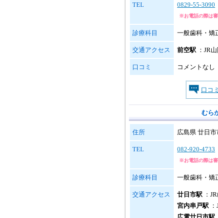
TEL
0829-55-3090
※お電話の際は審
診療科目
一般歯科・矯
交通アクセス
前空駅
：JR
口コミ
コメントなし
口コ
むら
住所
広島県 廿日市市
TEL
082-920-4733
※お電話の際は審
診療科目
一般歯科・矯
交通アクセス
廿日市駅
：J
宮内串戸駅
：
広電廿日市駅