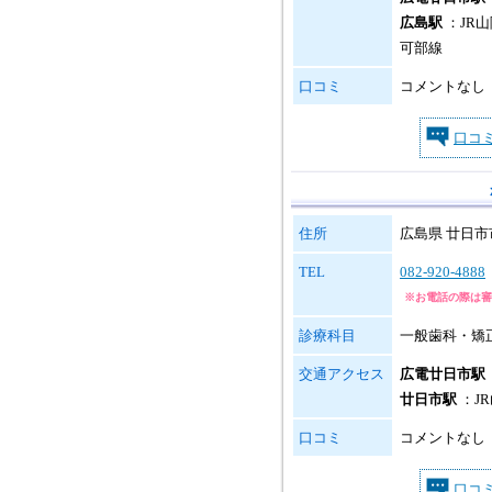
広島駅
：JR山
可部線
口コミ
コメントなし
口コ
住所
広島県 廿日市市 
TEL
082-920-4888
※お電話の際は審
診療科目
一般歯科・矯
交通アクセス
広電廿日市駅
廿日市駅
：J
口コミ
コメントなし
口コ