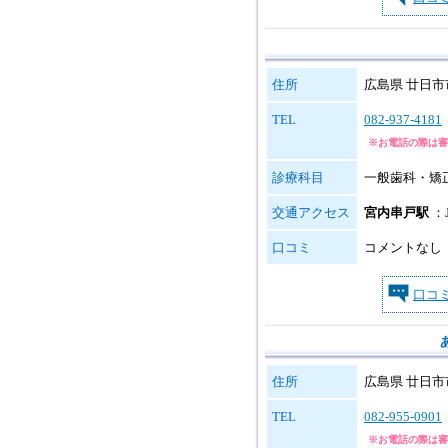
住所
広島県 廿日市市
TEL
082-937-4181
※お電話の際は審
診療科目
一般歯科・矯
交通アクセス
宮内串戸駅
：
口コミ
コメントなし
口コ
住所
広島県 廿日市市
TEL
082-955-0901
※お電話の際は審