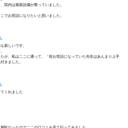
く、院内は最新設備が整っていました。
ここでお世話になりたいと思いました。
れさん
備も新しいです。
す。
したが、私はここに通って、「前お世話になっていた先生はあんまり上手
気付きました。
マさん
してくれました
さん
て無駄だったのでここの口コミを見て行ってみました。