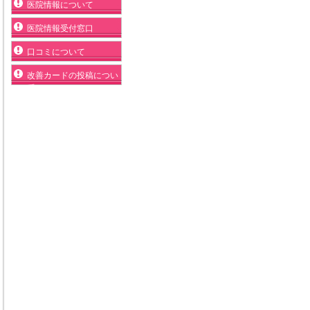
医院情報について
医院情報受付窓口
口コミについて
改善カードの投稿につい
て