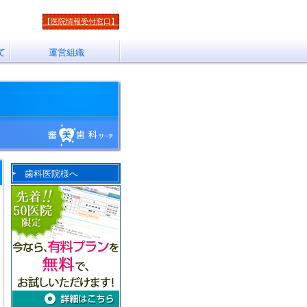
【医院情報受付窓口】
て
運営組織
歯科医院様へ