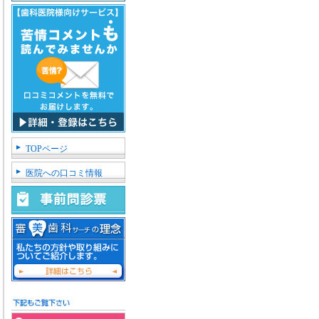
TOPページ
医院への口コミ情報