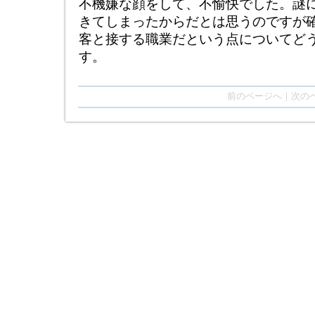
不機嫌な顔をして、不愉快でした。謎
きてしまったからだとは思うのですが
客と接する職業だという点についてど
す。
前のページへ｜次の