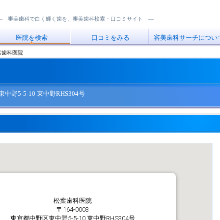
― 審美歯科で白く輝く歯を。審美歯科検索・口コミサイト ―
医院を検索
口コミをみる
審美歯科サーチについ
葉歯科医院
東中野5-5-10 東中野RHS304号
松葉歯科医院
〒164-0003
東京都中野区東中野5-5-10 東中野RHS304号