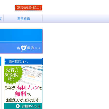
【医院情報受付窓口】
て
運営組織
歯科医院様へ