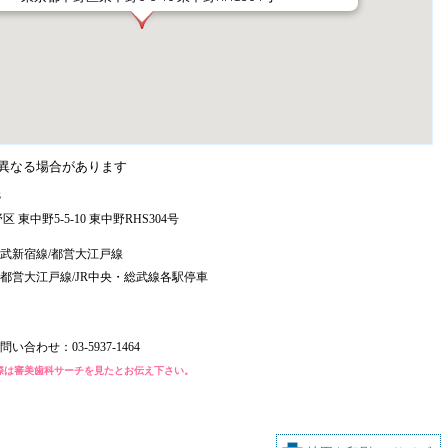
異なる場合があります
3
 東中野5-5-10 東中野RHS304号
武新宿線/都営大江戸線
都営大江戸線/JR中央・総武線各駅停車
問い合わせ：
03-5937-1464
際は審美歯科サーチを見たとお伝え下さい。