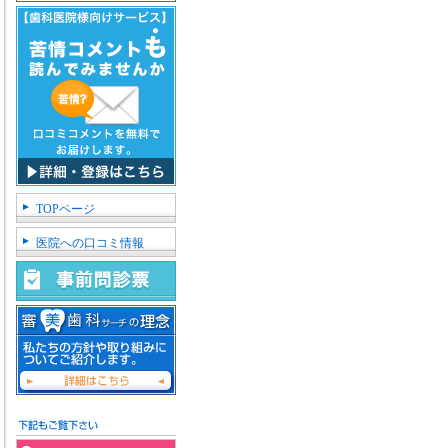
TOPページ
医院への口コミ情報