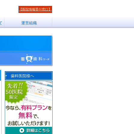
【医院情報受付窓口】
て
運営組織
歯科医院様へ