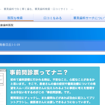
― 審美歯科で白く輝く歯を。審美歯科検索・口コミサイト ―
医院を検索
口コミをみる
審美歯科サーチについ
倉歯科医院
南春日丘1-1-19