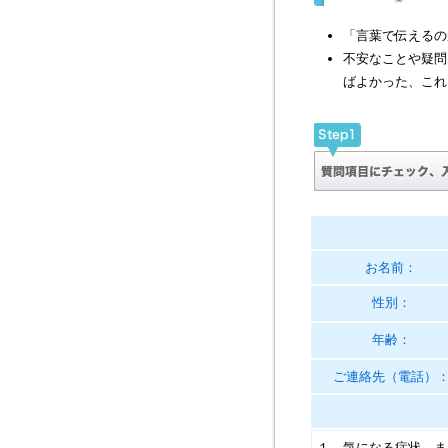
「言葉で伝えるの
不安なことや疑問
ばよかった、これ
お名前：
性別：
年齢：
ご連絡先（電話）
１．気になる症状、ま