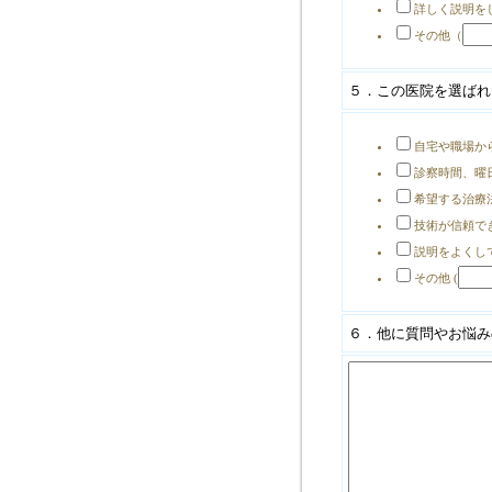
詳しく説明を
その他（
５．この医院を選ばれ
自宅や職場か
診察時間、曜
希望する治療
技術が信頼で
説明をよくし
その他 (
６．他に質問やお悩み