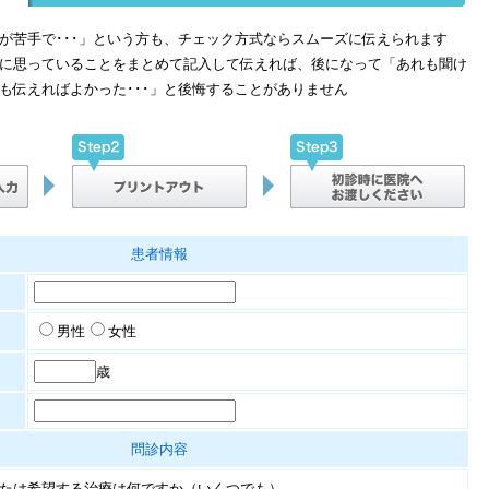
が苦手で･･･」という方も、チェック方式ならスムーズに伝えられます
に思っていることをまとめて記入して伝えれば、後になって「あれも聞け
も伝えればよかった･･･」と後悔することがありません
患者情報
男性
女性
歳
：
問診内容
たは希望する治療は何ですか（いくつでも）