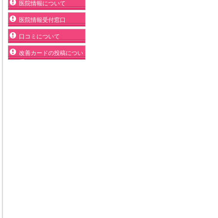
医院情報について
医院情報受付窓口
口コミについて
改善カードの投稿につい
て