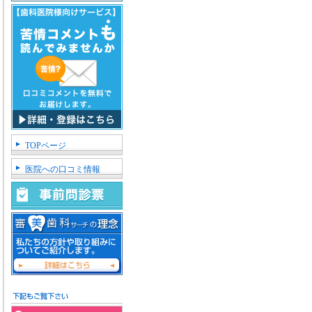
TOPページ
医院への口コミ情報