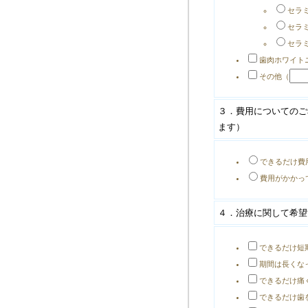
セラ
セラ
セラ
歯肉ホワイト
その他（
３．費用についてのご
ます）
できるだけ費
費用がかかっ
４．治療に関して希望
できるだけ短
期間は長くな
できるだけ痛
できるだけ歯