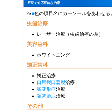
医院で対応可能な治療
※
■
色の項目名にカーソールをあわせる
虫歯治療
レーザー治療（虫歯治療の為）
美容歯科
ホワイトニング
矯正歯科
矯正治療
口唇裂口蓋裂
治療
顎変形症
治療
顎関節症
治療
その他