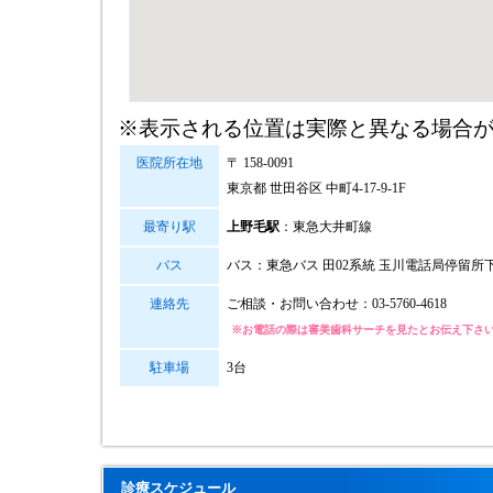
※表示される位置は実際と異なる場合
医院所在地
〒 158-0091
東京都 世田谷区 中町4-17-9-1F
最寄り駅
上野毛駅
：東急大井町線
バス
バス：東急バス 田02系統 玉川電話局停留所
連絡先
ご相談・お問い合わせ：
03-5760-4618
※お電話の際は審美歯科サーチを見たとお伝え下さ
駐車場
3台
診療スケジュール