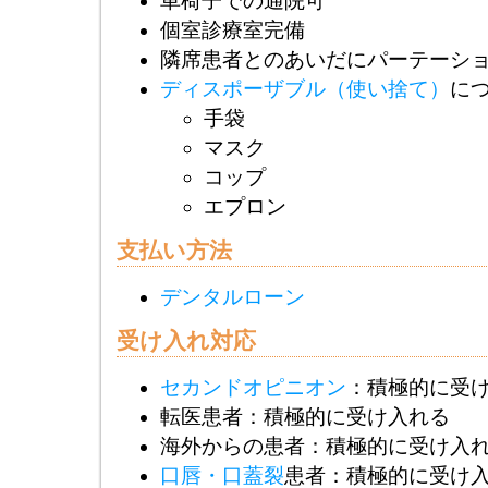
車椅子での通院可
個室診療室完備
隣席患者とのあいだにパーテーシ
ディスポーザブル（使い捨て）
に
手袋
マスク
コップ
エプロン
支払い方法
デンタルローン
受け入れ対応
セカンドオピニオン
：積極的に受
転医患者：積極的に受け入れる
海外からの患者：積極的に受け入
口唇・口蓋裂
患者：積極的に受け