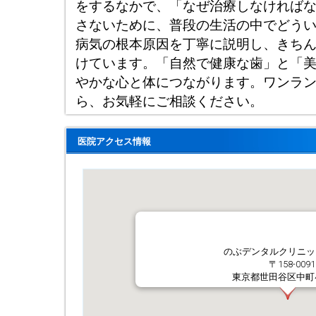
をするなかで、「なぜ治療しなければ
さないために、普段の生活の中でどう
病気の根本原因を丁寧に説明し、きち
けています。「自然で健康な歯」と「
やかな心と体につながります。ワンラ
ら、お気軽にご相談ください。
医院アクセス情報
のぶデンタルクリニッ
〒158-0091
東京都世田谷区中町4-1