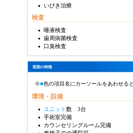
いびき治療
検査
唾液検査
歯周病菌検査
口臭検査
医院の特徴
※
■
色の項目名にカーソールをあわせる
環境・設備
ユニット
数 3台
手術室完備
カウンセリングルーム完備