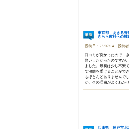
東京都 あきる野
きらら歯科への推
投稿日：25/07/14 投
口コミが良かったので、
願いしたかったのですが
ました。最初は少し不安
て治療を受けることがで
もほとんどありませんで
が、その理由がよくわか
兵庫県 神戸市北