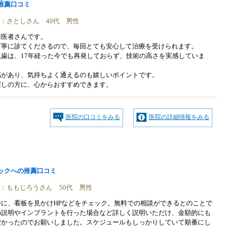
推薦口コミ
稿者：さとしさん 40代 男性
歯医者さんです。
丁寧に診てくださるので、毎回とても安心して治療を受けられます。
歯は、17年経った今でも再発しておらず、技術の高さを実感していま
感があり、気持ちよく通えるのも嬉しいポイントです。
探しの方に、心からおすすめできます。
医院の口コミをみる
医院の詳細情報をみる
ックへの推薦口コミ
稿者：ももじろうさん 50代 男性
に、看板を見かけHPなどをチェック。無料での相談ができるとのことで
の説明やインプラントを行った場合など詳しく説明いただけ、金額的にも
安かったのでお願いしました。スケジュールもしっかりしていて順番にし