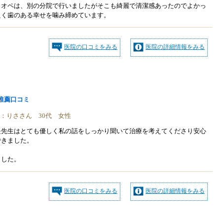
。オペは、別の分院で行いましたがそこも綺麗で清潔感あったのでよかっ
良く歯のある幸せを噛み締めています。
医院の口コミをみる
医院の詳細情報をみる
推薦口コミ
稿者：りささん 30代 女性
長先生はとても優しく私の話をしっかり聞いて治療を考えてくださり安心
できました。
ました。
医院の口コミをみる
医院の詳細情報をみる