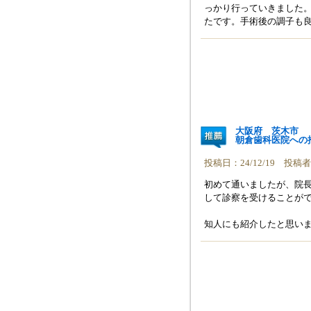
っかり行っていきました
たです。手術後の調子も
大阪府 茨木市
朝倉歯科医院への
投稿日：24/12/19 投
初めて通いましたが、院
して診察を受けることが
知人にも紹介したと思い