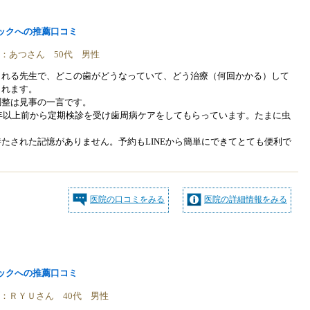
ックへの推薦口コミ
稿者：あつさん 50代 男性
される先生で、どこの歯がどうなっていて、どう治療（何回かかる）して
されます。
調整は見事の一言です。
0年以上前から定期検診を受け歯周病ケアをしてもらっています。たまに虫
たされた記憶がありません。予約もLINEから簡単にできてとても便利で
医院の口コミをみる
医院の詳細情報をみる
ックへの推薦口コミ
稿者：ＲＹＵさん 40代 男性