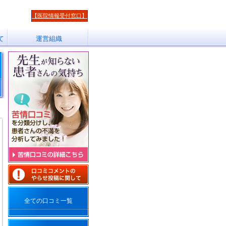
【医院情報受付窓口】
て
運営組織
全ての口コミ一覧