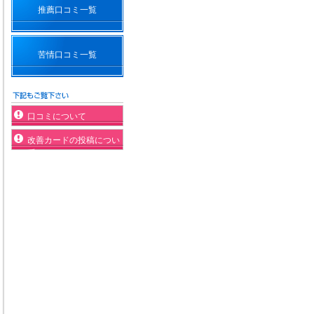
推薦口コミ一覧
苦情口コミ一覧
口コミについて
改善カードの投稿につい
て